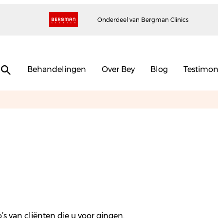
Onderdeel van Bergman Clinics
Behandelingen
Over Bey
Blog
Testimon
o’s van cliënten die u voor gingen.