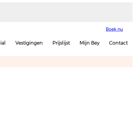
Boek nu
ial
Vestigingen
Prijslijst
Mijn Bey
Contact