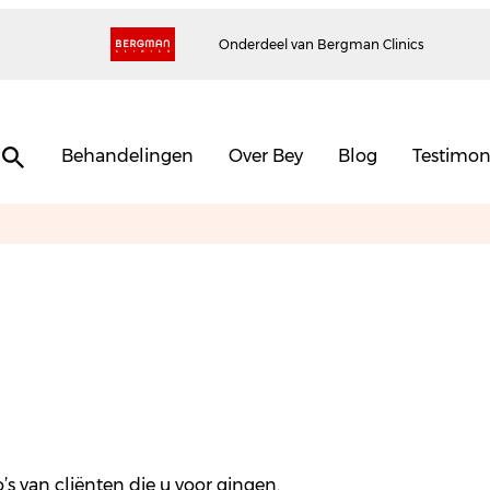
Onderdeel van Bergman Clinics
Behandelingen
Over Bey
Blog
Testimon
o’s van cliënten die u voor gingen.