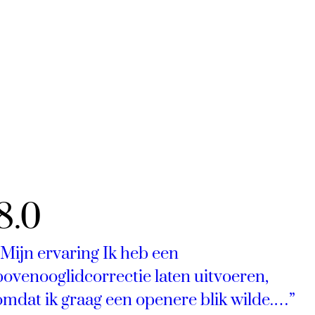
8.0
“Mijn ervaring Ik heb een
bovenooglidcorrectie laten uitvoeren,
omdat ik graag een openere blik wilde.…”