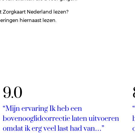
it Zorgkaart Nederland lezen?
eringen hiernaast lezen.
9.0
“Mijn ervaring Ik heb een
bovenooglidcorrectie laten uitvoeren
omdat ik erg veel last had van…”