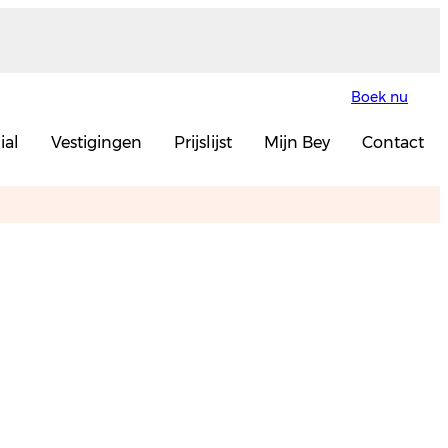
Boek nu
ial
Vestigingen
Prijslijst
Mijn Bey
Contact