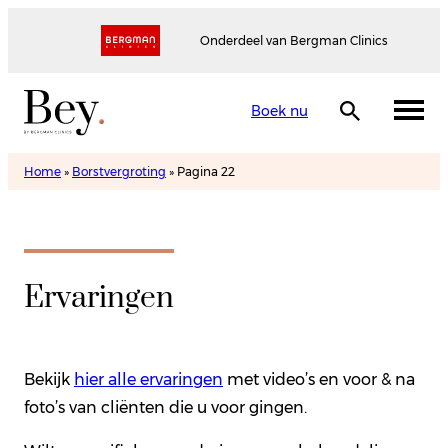
Onderdeel van Bergman Clinics
Boek nu
Home
»
Borstvergroting
»
Pagina 22
Ervaringen
Bekijk
hier alle ervaringen
met video’s en voor & na
foto’s van cliënten die u voor gingen.