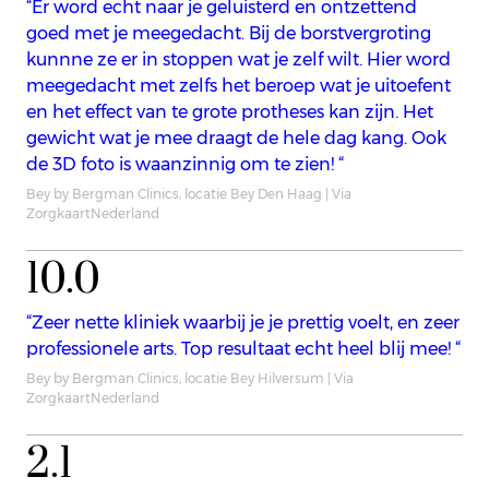
“Er word echt naar je geluisterd en ontzettend
goed met je meegedacht. Bij de borstvergroting
kunnne ze er in stoppen wat je zelf wilt. Hier word
meegedacht met zelfs het beroep wat je uitoefent
en het effect van te grote protheses kan zijn. Het
gewicht wat je mee draagt de hele dag kang. Ook
de 3D foto is waanzinnig om te zien! “
Bey by Bergman Clinics, locatie Bey Den Haag | Via
ZorgkaartNederland
10.0
“Zeer nette kliniek waarbij je je prettig voelt, en zeer
professionele arts. Top resultaat echt heel blij mee! “
Bey by Bergman Clinics, locatie Bey Hilversum | Via
ZorgkaartNederland
2.1