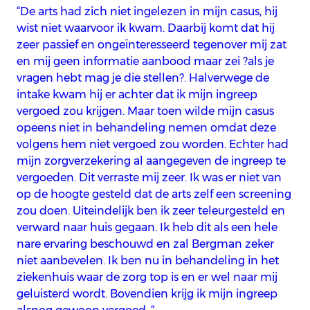
“De arts had zich niet ingelezen in mijn casus, hij
wist niet waarvoor ik kwam. Daarbij komt dat hij
zeer passief en ongeïnteresseerd tegenover mij zat
en mij geen informatie aanbood maar zei ?als je
vragen hebt mag je die stellen?. Halverwege de
intake kwam hij er achter dat ik mijn ingreep
vergoed zou krijgen. Maar toen wilde mijn casus
opeens niet in behandeling nemen omdat deze
volgens hem niet vergoed zou worden. Echter had
mijn zorgverzekering al aangegeven de ingreep te
vergoeden. Dit verraste mij zeer. Ik was er niet van
op de hoogte gesteld dat de arts zelf een screening
zou doen. Uiteindelijk ben ik zeer teleurgesteld en
verward naar huis gegaan. Ik heb dit als een hele
nare ervaring beschouwd en zal Bergman zeker
niet aanbevelen. Ik ben nu in behandeling in het
ziekenhuis waar de zorg top is en er wel naar mij
geluisterd wordt. Bovendien krijg ik mijn ingreep