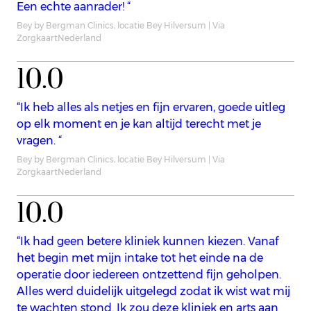
Een echte aanrader! “
Bey by Bergman Clinics, locatie Bey Hilversum | Via
ZorgkaartNederland
10.0
“Ik heb alles als netjes en fijn ervaren, goede uitleg
op elk moment en je kan altijd terecht met je
vragen. “
Bey by Bergman Clinics, locatie Bey Hilversum | Via
ZorgkaartNederland
10.0
“Ik had geen betere kliniek kunnen kiezen. Vanaf
het begin met mijn intake tot het einde na de
operatie door iedereen ontzettend fijn geholpen.
Alles werd duidelijk uitgelegd zodat ik wist wat mij
te wachten stond. Ik zou deze kliniek en arts aan