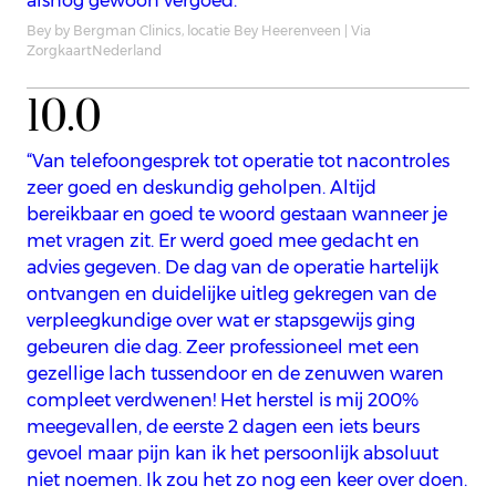
alsnog gewoon vergoed. “
Bey by Bergman Clinics, locatie Bey Heerenveen | Via
ZorgkaartNederland
10.0
“Van telefoongesprek tot operatie tot nacontroles
zeer goed en deskundig geholpen. Altijd
bereikbaar en goed te woord gestaan wanneer je
met vragen zit. Er werd goed mee gedacht en
advies gegeven. De dag van de operatie hartelijk
ontvangen en duidelijke uitleg gekregen van de
verpleegkundige over wat er stapsgewijs ging
gebeuren die dag. Zeer professioneel met een
gezellige lach tussendoor en de zenuwen waren
compleet verdwenen! Het herstel is mij 200%
meegevallen, de eerste 2 dagen een iets beurs
gevoel maar pijn kan ik het persoonlijk absoluut
niet noemen. Ik zou het zo nog een keer over doen.