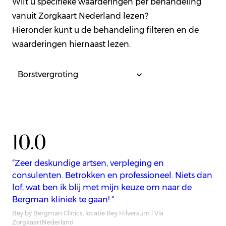
Wilt u specifieke waarderingen per behandeling
vanuit Zorgkaart Nederland lezen?
Hieronder kunt u de behandeling filteren en de
waarderingen hiernaast lezen.
10.0
“Zeer deskundige artsen, verpleging en
consulenten. Betrokken en professioneel. Niets dan
lof, wat ben ik blij met mijn keuze om naar de
Bergman kliniek te gaan! “
Bey by Bergman Clinics, locatie Bey Hilversum | Via
ZorgkaartNederland