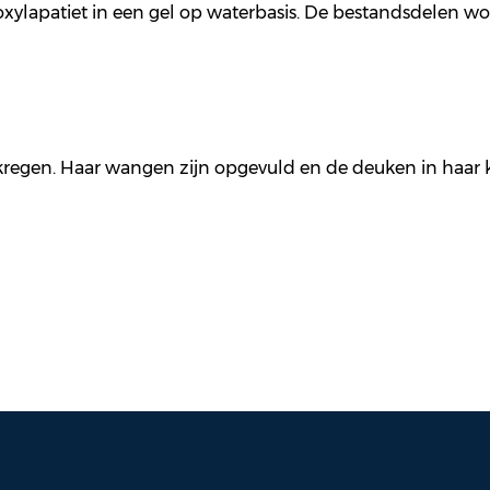
xylapatiet in een gel op waterbasis. De bestandsdelen word
egen. Haar wangen zijn opgevuld en de deuken in haar kin 