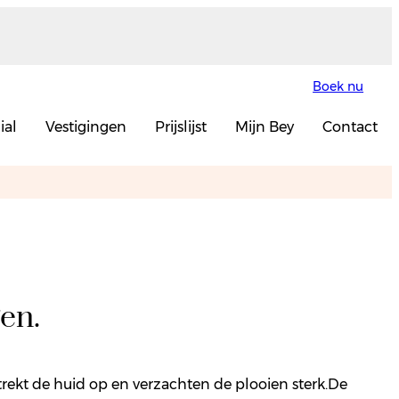
Boek nu
ial
Vestigingen
Prijslijst
Mijn Bey
Contact
en.
trekt de huid op en verzachten de plooien sterk.De