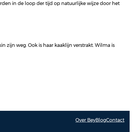
en in de loop der tijd op natuurlijke wijze door het
zijn weg. Ook is haar kaaklijn verstrakt. Wilma is
Over Bey
Blog
Contact