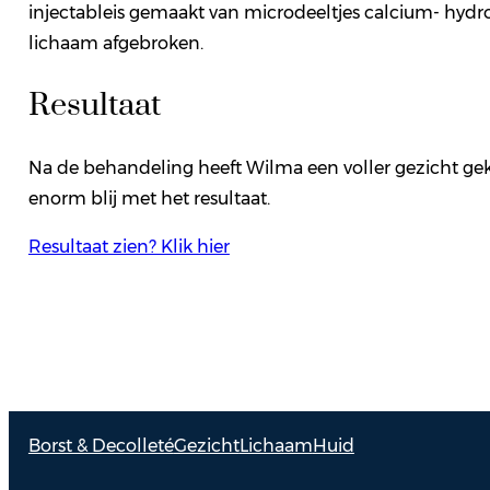
injectableis gemaakt van microdeeltjes calcium- hydro
lichaam afgebroken.
Resultaat
Na de behandeling heeft Wilma een voller gezicht gekr
enorm blij met het resultaat.
Resultaat zien? Klik hier
Borst & Decolleté
Gezicht
Lichaam
Huid