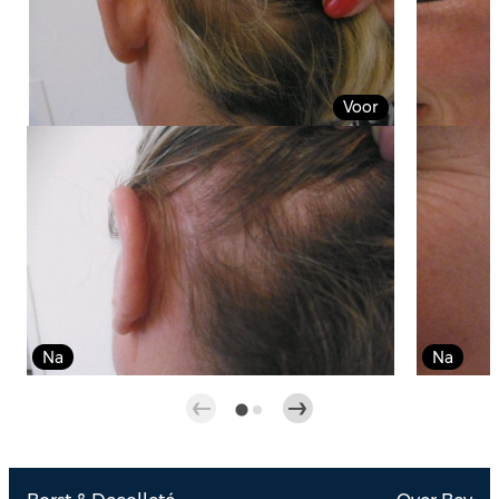
Voor
Na
Na