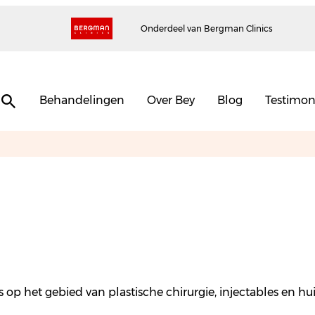
Onderdeel van Bergman Clinics
Behandelingen
Over Bey
Blog
Testimon
nds op het gebied van plastische chirurgie, injectables en 