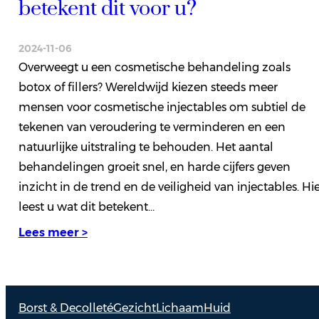
betekent dit voor u?
2024-11-06
Overweegt u een cosmetische behandeling zoals
botox of fillers? Wereldwijd kiezen steeds meer
mensen voor cosmetische injectables om subtiel de
tekenen van veroudering te verminderen en een
natuurlijke uitstraling te behouden. Het aantal
behandelingen groeit snel, en harde cijfers geven
inzicht in de trend en de veiligheid van injectables. Hi
leest u wat dit betekent…
Lees meer >
Borst & Decolleté
Gezicht
Lichaam
Huid