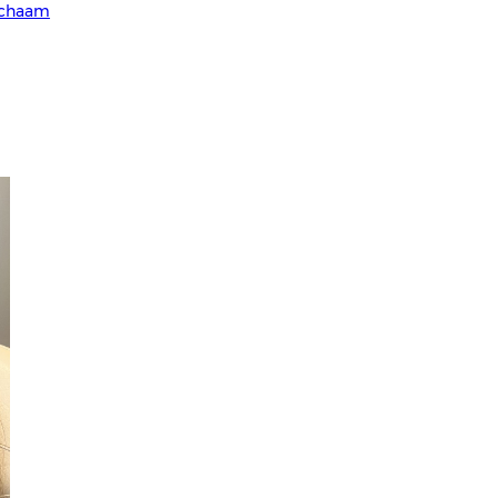
ichaam