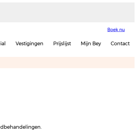
Boek nu
ial
Vestigingen
Prijslijst
Mijn Bey
Contact
huidbehandelingen.