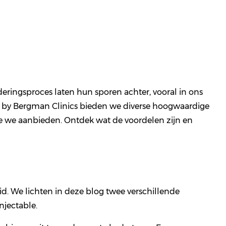
uderingsproces laten hun sporen achter, vooral in ons
 Bey by Bergman Clinics bieden we diverse hoogwaardige
ie we aanbieden. Ontdek wat de voordelen zijn en
uid. We lichten in deze blog twee verschillende
njectable.