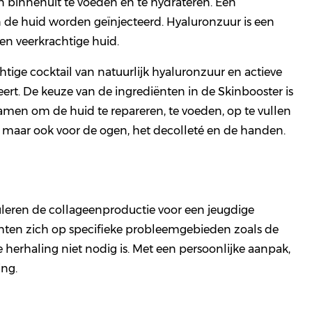
n binnenuit te voeden en te hydrateren. Een
n de huid worden geïnjecteerd. Hyaluronzuur is een
een veerkrachtige huid.
tige cocktail van natuurlijk hyaluronzuur en actieve
eert. De keuze van de ingrediënten in de Skinbooster is
men om de huid te repareren, te voeden, op te vullen
t, maar ook voor de ogen, het decolleté en de handen.
muleren de collageenproductie voor een jeugdige
ichten zich op specifieke probleemgebieden zoals de
 herhaling niet nodig is. Met een persoonlijke aanpak,
ing.