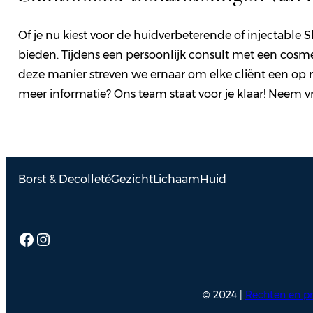
Of je nu kiest voor de huidverbeterende of injectable 
bieden. Tijdens een persoonlijk consult met een cosme
deze manier streven we ernaar om elke cliënt een op 
meer informatie? Ons team staat voor je klaar! Neem vr
Borst & Decolleté
Gezicht
Lichaam
Huid
Facebook
Instagram
© 2024 |
Rechten en pr