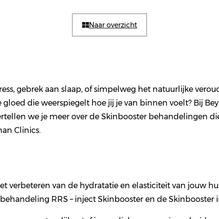
Naar overzicht
tress, gebrek aan slaap, of simpelweg het natuurlijke vero
sse gloed die weerspiegelt hoe jij je van binnen voelt? Bij
ertellen we je meer over de Skinbooster behandelingen d
an Clinics.
et verbeteren van de hydratatie en elasticiteit van jouw h
ehandeling RRS – inject Skinbooster en de Skinbooster i