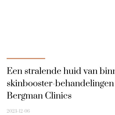
Een stralende huid van bin
skinbooster-behandelingen
Bergman Clinics
2023-12-06