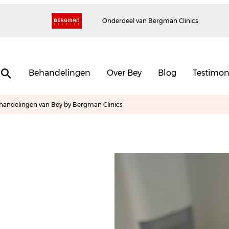
Onderdeel van Bergman Clinics
Behandelingen
Over Bey
Blog
Testimon
ehandelingen van Bey by Bergman Clinics