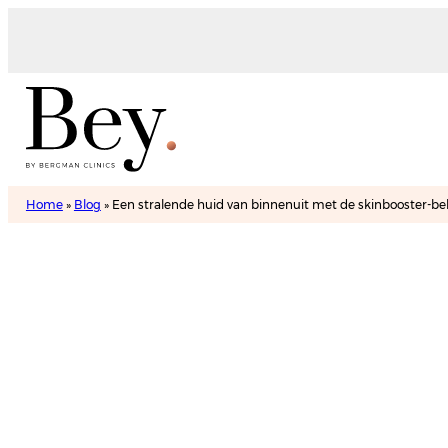
Home
»
Blog
»
Een stralende huid van binnenuit met de skinbooster-b