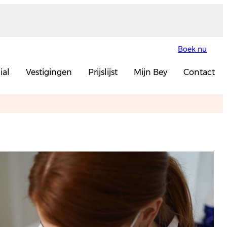
Boek nu
ial
Vestigingen
Prijslijst
Mijn Bey
Contact