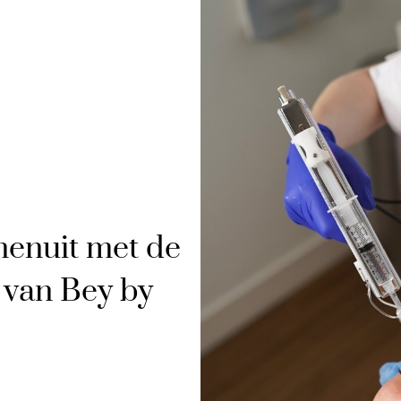
nenuit met de
 van Bey by