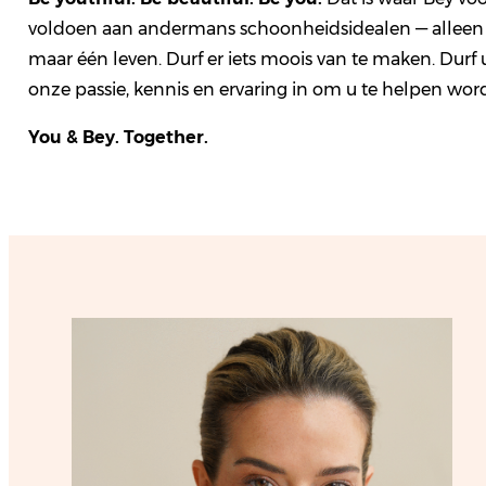
voldoen aan andermans schoonheidsidealen — alleen a
maar één leven. Durf er iets moois van te maken. Durf u
onze passie, kennis en ervaring in om u te helpen worde
You & Bey. Together.