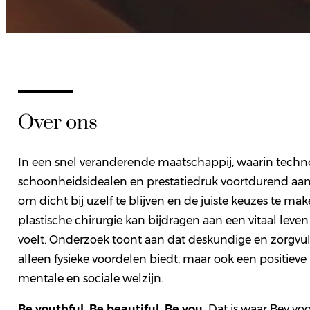
Over ons
In een snel veranderende maatschappij, waarin techn
schoonheidsidealen en prestatiedruk voortdurend aanwe
om dicht bij uzelf te blijven en de juiste keuzes te mak
plastische chirurgie kan bijdragen aan een vitaal leve
voelt. Onderzoek toont aan dat deskundige en zorgvuld
alleen fysieke voordelen biedt, maar ook een positie
mentale en sociale welzijn.
Be youthful. Be beautiful. Be you.
Dat is waar Bey voor