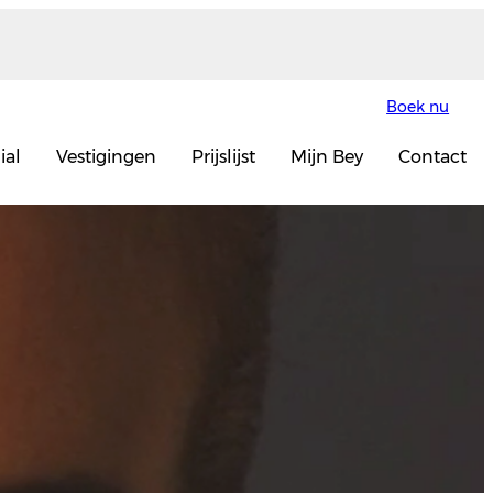
Boek nu
ial
Vestigingen
Prijslijst
Mijn Bey
Contact