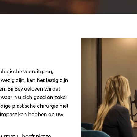
ologische vooruitgang,
zig zijn, kan het lastig zijn
en. Bij Bey geloven wij dat
n waarin u zich goed en zeker
ige plastische chirurgie niet
ve impact kan hebben op uw
 staat. U hoeft niet te