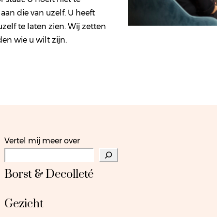
an die van uzelf. U heeft
zelf te laten zien. Wij zetten
n wie u wilt zijn.
Vertel mij meer over
Borst & Decolleté
Gezicht