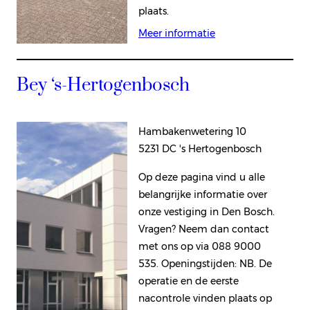
plaats.
Meer informatie
Bey ‘s-Hertogenbosch
Hambakenwetering 10
5231 DC 's Hertogenbosch
Op deze pagina vind u alle
belangrijke informatie over
onze vestiging in Den Bosch.
Vragen? Neem dan contact
met ons op via 088 9000
535. Openingstijden: NB. De
operatie en de eerste
nacontrole vinden plaats op