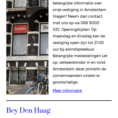
belangrijke informatie over
onze vestiging in Amsterdam.
Vragen? Neem dan contact
met ons op via 088 9000
535. Openingstijden: Op
maandag en dinsdag kan de
vestiging open zijn tot 21.00
uur bij avondspreekuur.
Belangrijke mededelingen Let
op: verkeershinder in en rond
Amsterdam deze zomerIn de
zomermaanden vinden er
grootschalige…
Meer informatie
Bey Den Haag