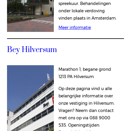
spreekuur. Behandelingen
onder lokale verdoving
vinden plaats in Amsterdam.
Meer informatie
Bey Hilversum
Marathon 1, begane grond
1213 PA Hilversum
Op deze pagina vind u alle
belangrijke informatie over
onze vestiging in Hilversum.
Vragen? Neem dan contact
met ons op via 088 9000
535. Openingstijden: