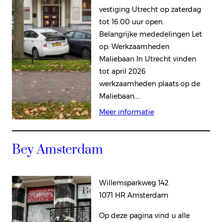
vestiging Utrecht op zaterdag
tot 16.00 uur open.
Belangrijke mededelingen Let
op: Werkzaamheden
Maliebaan In Utrecht vinden
tot april 2026
werkzaamheden plaats op de
Maliebaan.…
Meer informatie
Bey Amsterdam
Willemsparkweg 142
1071 HR Amsterdam
Op deze pagina vind u alle