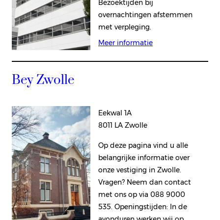
Bezoektijden bij
overnachtingen afstemmen
met verpleging.
Meer informatie
Bey Zwolle
Eekwal 1A
8011 LA Zwolle
Op deze pagina vind u alle
belangrijke informatie over
onze vestiging in Zwolle.
Vragen? Neem dan contact
met ons op via 088 9000
535. Openingstijden: In de
avonduren werken wij op