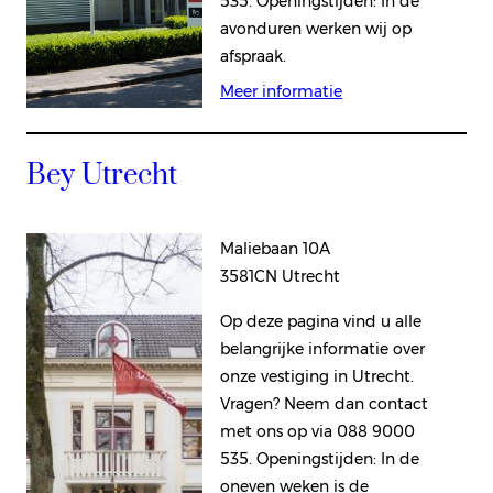
535. Openingstijden: In de
avonduren werken wij op
afspraak.
Meer informatie
Bey Utrecht
Maliebaan 10A
3581CN Utrecht
Op deze pagina vind u alle
belangrijke informatie over
onze vestiging in Utrecht.
Vragen? Neem dan contact
met ons op via 088 9000
535. Openingstijden: In de
oneven weken is de