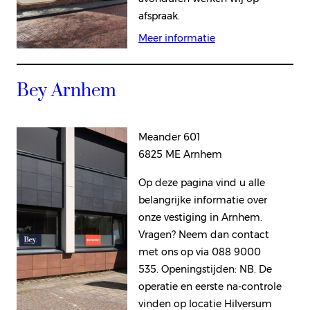
afspraak.
Meer informatie
Bey Arnhem
Meander 601
6825 ME Arnhem
Op deze pagina vind u alle
belangrijke informatie over
onze vestiging in Arnhem.
Vragen? Neem dan contact
met ons op via 088 9000
535. Openingstijden: NB. De
operatie en eerste na-controle
vinden op locatie Hilversum