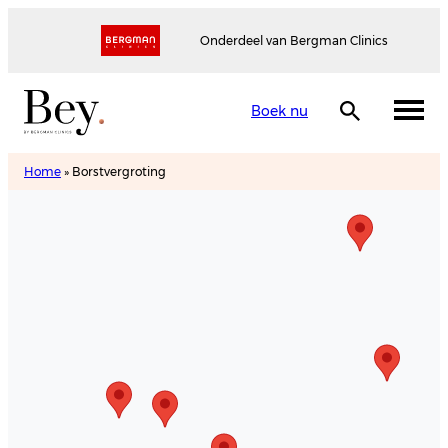
Onderdeel van Bergman Clinics
Boek nu
Home
»
Borstvergroting