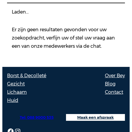
Laden…
Er zijn geen resultaten gevonden voor uw
zoekopdracht, verfijn uw of stel uw vraag aan
een van onze medewerkers via de chat.
Borst & Decolleté
Over Bey
Gezicht
Blog
Lichaam
Contact
Huid
Tel: 088 9000 535
Maak een afspraak
Facebook
Instagram