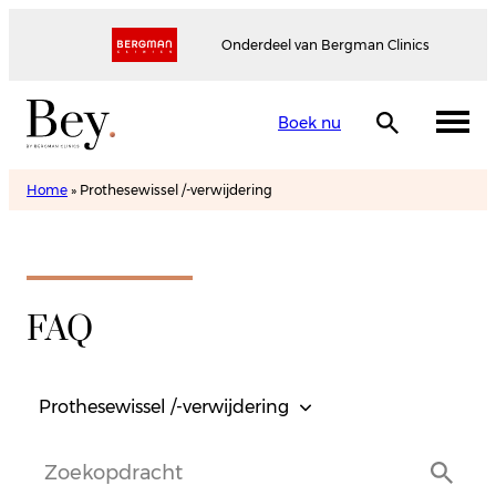
Onderdeel van Bergman Clinics
Boek nu
Home
»
Prothesewissel /-verwijdering
FAQ