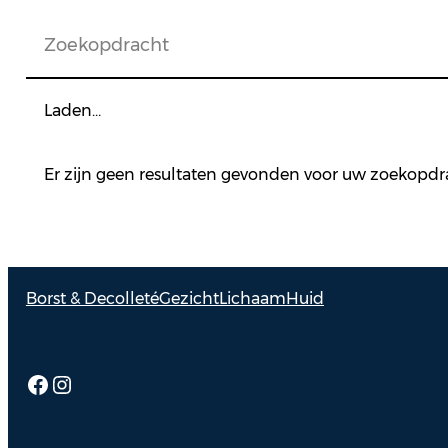
Laden…
Er zijn geen resultaten gevonden voor uw zoekopdra
Borst & Decolleté
Gezicht
Lichaam
Huid
Facebook
Instagram