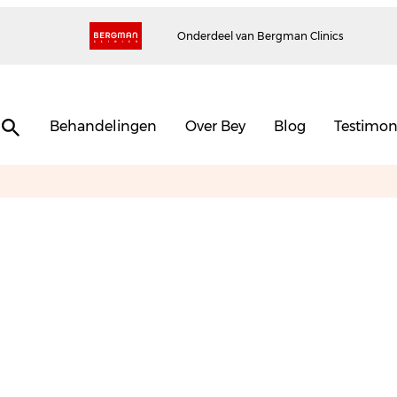
Onderdeel van Bergman Clinics
Behandelingen
Over Bey
Blog
Testimon