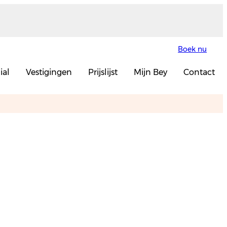
Boek nu
ial
Vestigingen
Prijslijst
Mijn Bey
Contact