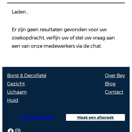
Laden…
Er zijn geen resultaten gevonden voor uw
zoekopdracht, verfijn uw of stel uw vraag aan
een van onze medewerkers via de chat.
Borst & Decolleté
Over Bey
Gezicht
Blog
Lichaam
Contact
Huid
Tel: 088 9000 535
Maak een afspraak
Facebook
Instagram