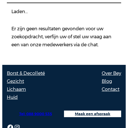
Laden…
Er zijn geen resultaten gevonden voor uw
zoekopdracht, verfijn uw of stel uw vraag aan
een van onze medewerkers via de chat.
Borst & Decolleté
Over Bey
Gezicht
Blog
Lichaam
Contact
Huid
Tel: 088 9000 535
Maak een afspraak
Facebook
Instagram