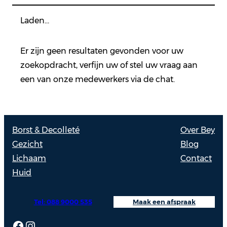
Laden…
Er zijn geen resultaten gevonden voor uw
zoekopdracht, verfijn uw of stel uw vraag aan
een van onze medewerkers via de chat.
Borst & Decolleté
Over Bey
Gezicht
Blog
Lichaam
Contact
Huid
Tel: 088 9000 535
Maak een afspraak
Facebook
Instagram