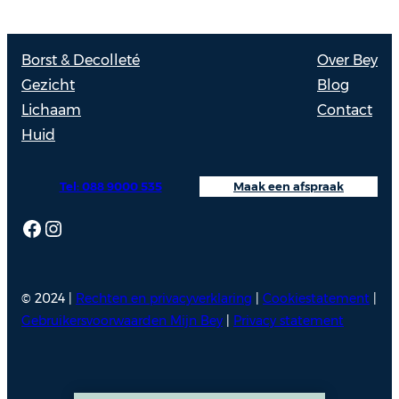
Leonie
Berkhout
Borst & Decolleté
Over Bey
Gezicht
Blog
Lichaam
Contact
Huid
Tel: 088 9000 535
Maak een afspraak
Facebook
Instagram
© 2024 |
Rechten en privacyverklaring
|
Cookiestatement
|
Gebruikersvoorwaarden Mijn Bey
|
Privacy statement