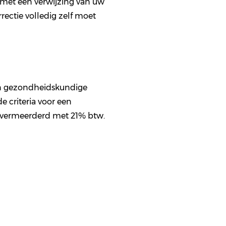
t met een verwijzing van uw
rectie volledig zelf moet
Een gezondheidskundige
e criteria voor een
 vermeerderd met 21% btw.