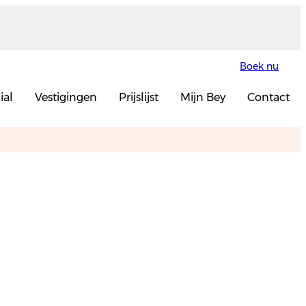
Boek nu
ial
Vestigingen
Prijslijst
Mijn Bey
Contact