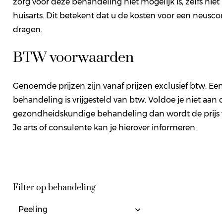
zorg voor deze behandeling niet mogelijk is, zelfs nie
huisarts. Dit betekent dat u de kosten voor een neuscor
dragen.
BTW voorwaarden
Genoemde prijzen zijn vanaf prijzen exclusief btw. 
behandeling is vrijgesteld van btw. Voldoe je niet aan d
gezondheidskundige behandeling dan wordt de prijs
Je arts of consulente kan je hierover informeren.
Filter op behandeling