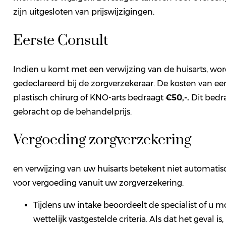
zijn uitgesloten van prijswijzigingen.
Eerste Consult
Indien u komt met een verwijzing van de huisarts, wo
gedeclareerd bij de zorgverzekeraar. De kosten van een
plastisch chirurg of KNO-arts bedraagt
€50,-.
Dit bedr
gebracht op de behandelprijs.
Vergoeding zorgverzekering
en verwijzing van uw huisarts betekent niet automati
voor vergoeding vanuit uw zorgverzekering.
Tijdens uw intake beoordeelt de specialist of u m
wettelijk vastgestelde criteria. Als dat het geval 