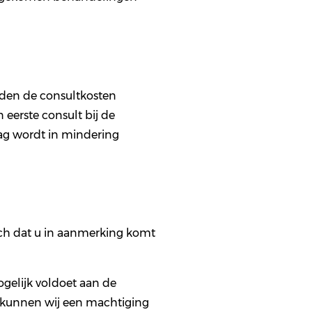
rden de consultkosten
 eerste consult bij de
ag wordt in mindering
sch dat u in aanmerking komt
ogelijk voldoet aan de
is, kunnen wij een machtiging