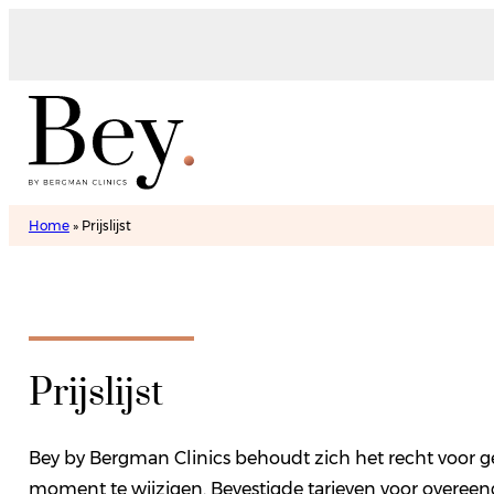
Home
»
Prijslijst
Prijslijst
Bey by Bergman Clinics behoudt zich het recht voor 
moment te wijzigen. Bevestigde tarieven voor over