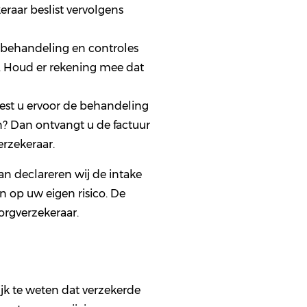
raar beslist vervolgens
 behandeling en controles
d. Houd er rekening mee dat
est u ervoor de behandeling
en? Dan ontvangt u de factuur
erzekeraar.
an declareren wij de intake
n op uw eigen risico. De
orgverzekeraar.
ijk te weten dat verzekerde