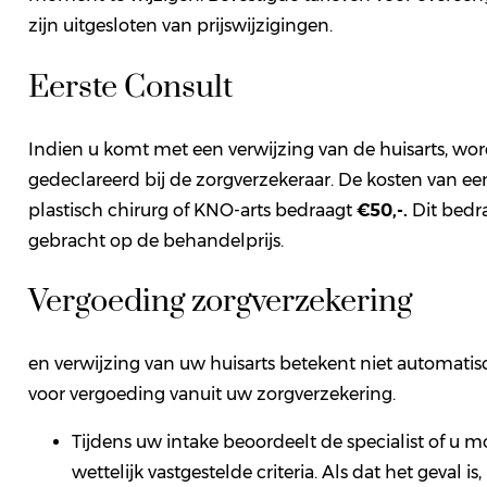
zijn uitgesloten van prijswijzigingen.
Eerste Consult
Indien u komt met een verwijzing van de huisarts, wo
gedeclareerd bij de zorgverzekeraar. De kosten van een
plastisch chirurg of KNO-arts bedraagt
€50,-.
Dit bedr
gebracht op de behandelprijs.
Vergoeding zorgverzekering
en verwijzing van uw huisarts betekent niet automati
voor vergoeding vanuit uw zorgverzekering.
Tijdens uw intake beoordeelt de specialist of u m
wettelijk vastgestelde criteria. Als dat het geval 