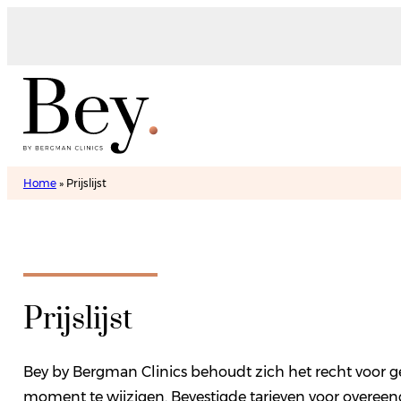
Home
»
Prijslijst
Prijslijst
Bey by Bergman Clinics behoudt zich het recht voor 
moment te wijzigen. Bevestigde tarieven voor over