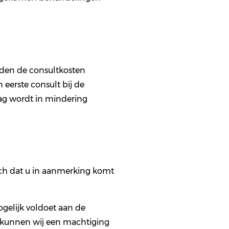
rden de consultkosten
 eerste consult bij de
ag wordt in mindering
sch dat u in aanmerking komt
ogelijk voldoet aan de
is, kunnen wij een machtiging