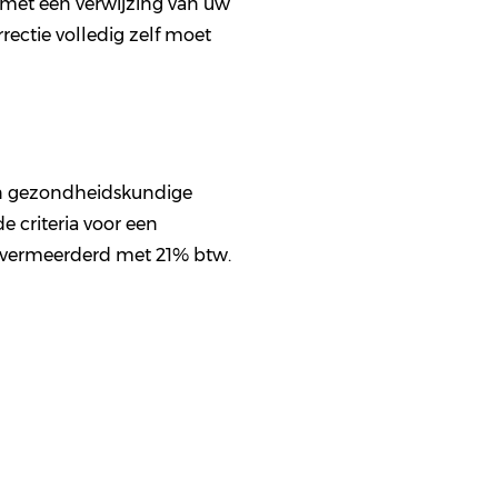
t met een verwijzing van uw
rectie volledig zelf moet
Een gezondheidskundige
e criteria voor een
 vermeerderd met 21% btw.