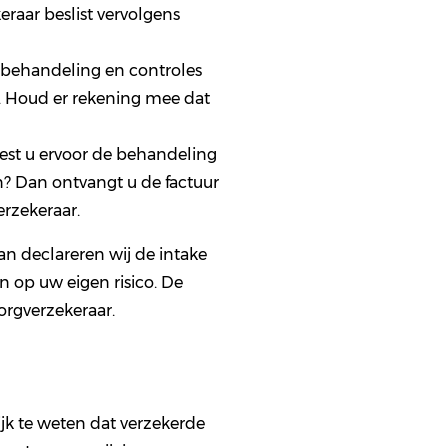
raar beslist vervolgens
 behandeling en controles
d. Houd er rekening mee dat
est u ervoor de behandeling
en? Dan ontvangt u de factuur
erzekeraar.
an declareren wij de intake
n op uw eigen risico. De
orgverzekeraar.
ijk te weten dat verzekerde