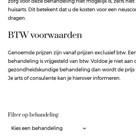
zorg voor deze behandeling niet mogelijk is, zelfs nie
huisarts. Dit betekent dat u de kosten voor een neuscor
dragen.
BTW voorwaarden
Genoemde prijzen zijn vanaf prijzen exclusief btw. 
behandeling is vrijgesteld van btw. Voldoe je niet aan d
gezondheidskundige behandeling dan wordt de prijs
Je arts of consulente kan je hierover informeren.
Filter op behandeling