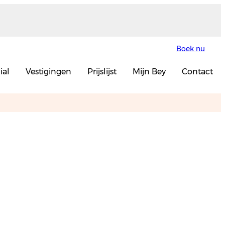
Boek nu
ial
Vestigingen
Prijslijst
Mijn Bey
Contact