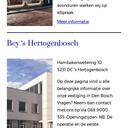
avonduren werken wij op
afspraak.
Meer informatie
Bey ‘s-Hertogenbosch
Hambakenwetering 10
5231 DC 's Hertogenbosch
Op deze pagina vind u alle
belangrijke informatie over
onze vestiging in Den Bosch.
Vragen? Neem dan contact
met ons op via 088 9000
535. Openingstijden: NB. De
operatie en de eerste