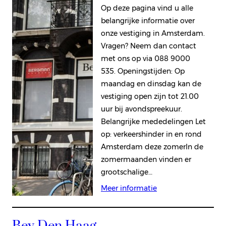
Op deze pagina vind u alle
belangrijke informatie over
onze vestiging in Amsterdam.
Vragen? Neem dan contact
met ons op via 088 9000
535. Openingstijden: Op
maandag en dinsdag kan de
vestiging open zijn tot 21.00
uur bij avondspreekuur.
Belangrijke mededelingen Let
op: verkeershinder in en rond
Amsterdam deze zomerIn de
zomermaanden vinden er
grootschalige…
Meer informatie