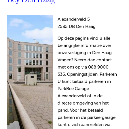
Bey Den Haag
Alexanderveld 5
2585 DB Den Haag
Op deze pagina vind u alle
belangrijke informatie over
onze vestiging in Den Haag.
Vragen? Neem dan contact
met ons op via 088 9000
535. Openingstijden: Parkeren
U kunt betaald parkeren in
ParkBee Garage
Alexanderveld of in de
directe omgeving van het
pand. Voor het betaald
parkeren in de parkeergarage
kunt u zich aanmelden via…