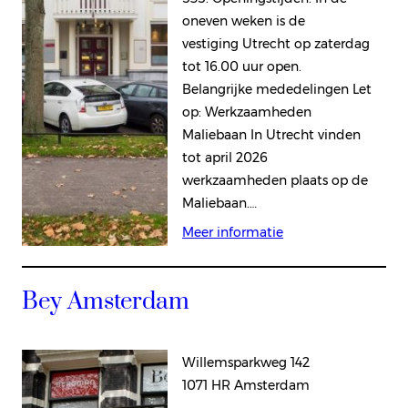
oneven weken is de
vestiging Utrecht op zaterdag
tot 16.00 uur open.
Belangrijke mededelingen Let
op: Werkzaamheden
Maliebaan In Utrecht vinden
tot april 2026
werkzaamheden plaats op de
Maliebaan.…
Meer informatie
Bey Amsterdam
Willemsparkweg 142
1071 HR Amsterdam