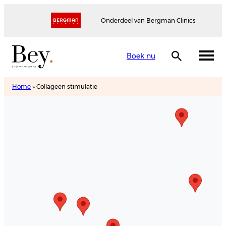
Onderdeel van Bergman Clinics
Boek nu
Home
»
Collageen stimulatie